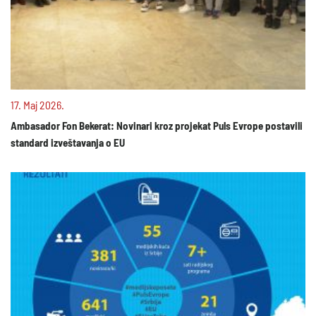
17. Maj 2026.
Ambasador Fon Bekerat: Novinari kroz projekat Puls Evrope postavili
standard izveštavanja o EU