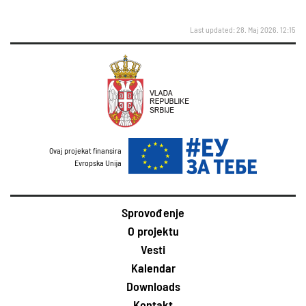
Last updated: 28. Maj 2026. 12:15
Ovaj projekat finansira
Evropska Unija
Sprovođenje
O projektu
Vesti
Kalendar
Downloads
Kontakt