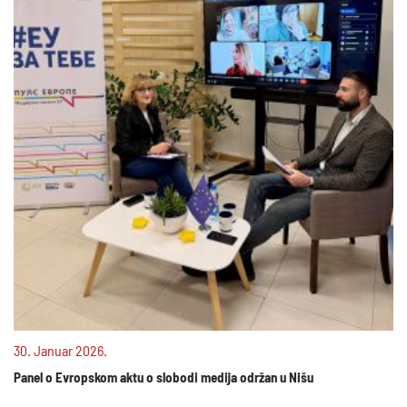
30. Januar 2026.
Panel o Evropskom aktu o slobodi medija održan u Nišu