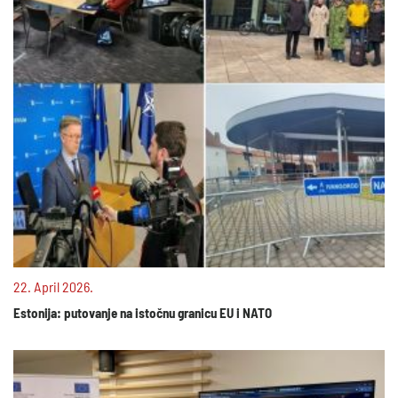
22. April 2026.
Estonija: putovanje na istočnu granicu EU i NATO