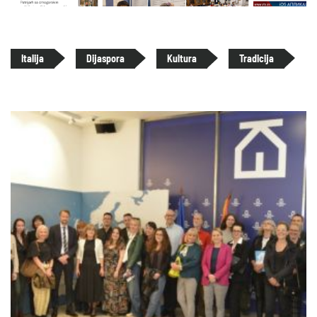
Italija
Dijaspora
Kultura
Tradicija