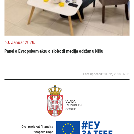
30. Januar 2026.
Panel o Evropskom aktu o slobodi medija održan u Nišu
Last updated: 28. Maj 2026. 12:15
Ovaj projekat finansira
Evropska Unija