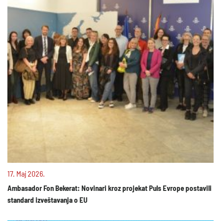
17. Maj 2026.
Ambasador Fon Bekerat: Novinari kroz projekat Puls Evrope postavili
standard izveštavanja o EU