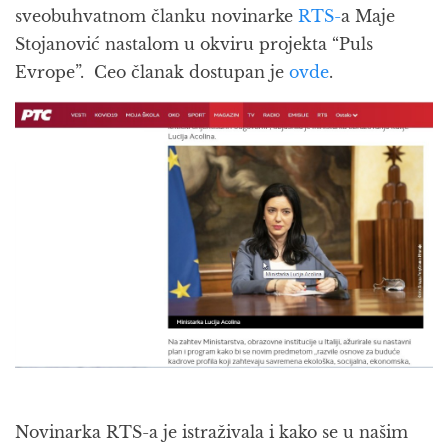
sveobuhvatnom članku novinarke
RTS-
a Maje
Stojanović nastalom u okviru projekta “Puls
Evrope”. Ceo članak dostupan je
ovde
.
Novinarka RTS-a je istraživala i kako se u našim