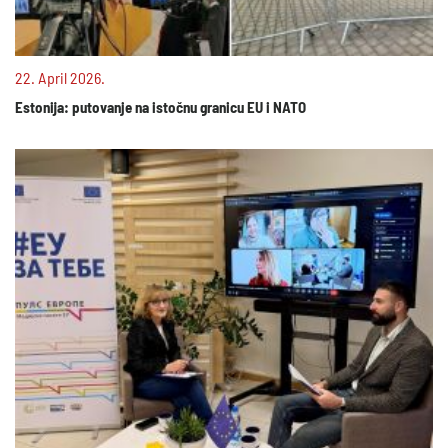
22. April 2026.
Estonija: putovanje na istočnu granicu EU i NATO