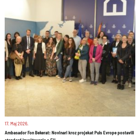
17. Maj 2026.
Ambasador Fon Bekerat: Novinari kroz projekat Puls Evrope postavili
standard izveštavanja o EU