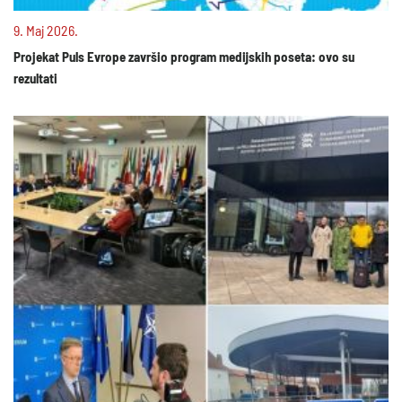
9. Maj 2026.
Projekat Puls Evrope završio program medijskih poseta: ovo su
rezultati