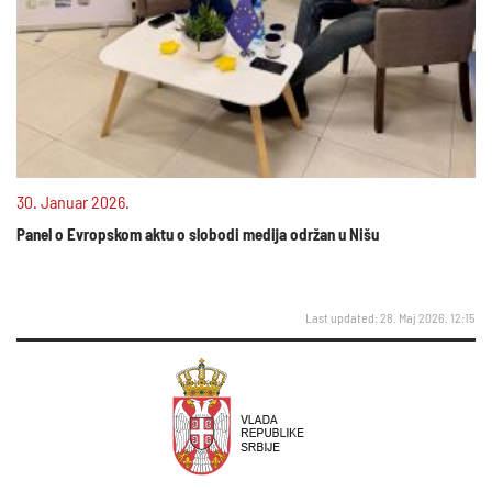
30. Januar 2026.
Panel o Evropskom aktu o slobodi medija održan u Nišu
Last updated: 28. Maj 2026. 12:15