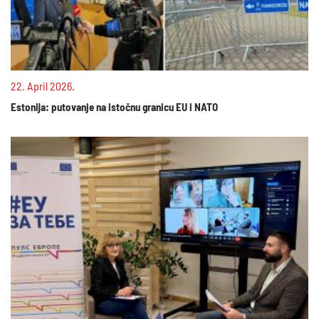
22. April 2026.
Estonija: putovanje na istočnu granicu EU i NATO