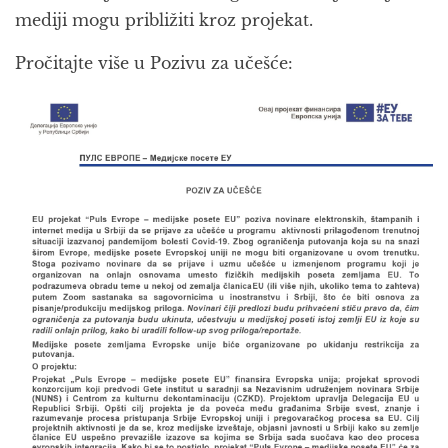
mediji mogu približiti kroz projekat.
Pročitajte više u Pozivu za učešće: