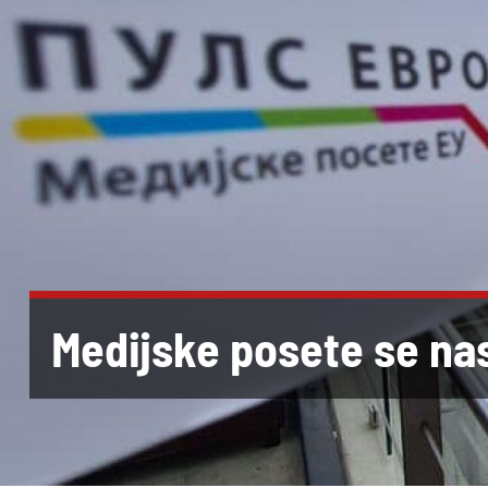
Medijske posete se nas