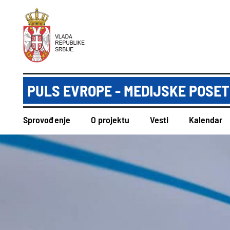
PULS EVROPE - MEDIJSKE POSET
Sprovođenje
O projektu
Vesti
Kalendar