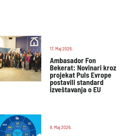
17. Maj 2026.
Ambasador Fon
Bekerat: Novinari kroz
projekat Puls Evrope
postavili standard
izveštavanja o EU
9. Maj 2026.