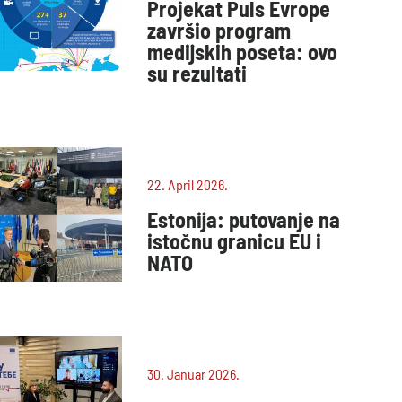
Projekat Puls Evrope
završio program
medijskih poseta: ovo
su rezultati
22. April 2026.
Estonija: putovanje na
istočnu granicu EU i
NATO
30. Januar 2026.